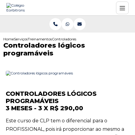
Home
Serviços
Treinamentos
Controladores lógicos programáveis
Controladores lógicos
programáveis
CONTROLADORES LÓGICOS
PROGRAMÁVEIS
3 MESES - 3 X R$ 290,00
Este curso de CLP tem o diferencial para o
PROFISSIONAL, pois irá proporcionar ao mesmo a