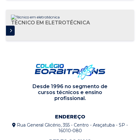
TÉCNICO EM ELETROTÉCNICA
AIS
Desde 1996 no segmento de
cursos técnicos e ensino
profissional.
ENDEREÇO
Rua General Glicério, 355 - Centro - Araçatuba - SP -
16010-080