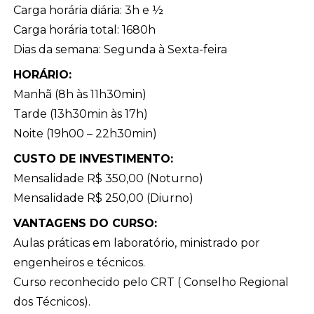
Carga horária diária: 3h e ½
Carga horária total: 1680h
Dias da semana: Segunda à Sexta-feira
HORÁRIO:
Manhã (8h às 11h30min)
Tarde (13h30min às 17h)
Noite (19h00 – 22h30min)
CUSTO DE INVESTIMENTO:
Mensalidade R$ 350,00 (Noturno)
Mensalidade R$ 250,00 (Diurno)
VANTAGENS DO CURSO:
Aulas práticas em laboratório, ministrado por
engenheiros e técnicos.
Curso reconhecido pelo CRT ( Conselho Regional
dos Técnicos).