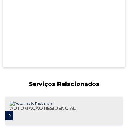
Serviços Relacionados
AUTOMAÇÃO RESIDENCIAL
AIS