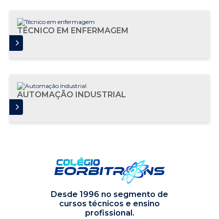
TÉCNICO EM ENFERMAGEM
AIS
AUTOMAÇÃO INDUSTRIAL
AIS
Desde 1996 no segmento de
cursos técnicos e ensino
profissional.