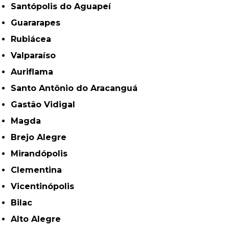
Santópolis do Aguapeí
Guararapes
Rubiácea
Valparaíso
Auriflama
Santo Antônio do Aracanguá
Gastão Vidigal
Magda
Brejo Alegre
Mirandópolis
Clementina
Vicentinópolis
Bilac
Alto Alegre