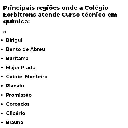
Principais regiões onde a Colégio
Eorbitrons atende Curso técnico em
química:
SP
Birigui
Bento de Abreu
Buritama
Major Prado
Gabriel Monteiro
Piacatu
Promissão
Coroados
Glicério
Braúna