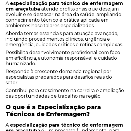
A
especialização para técnico de enfermagem
em araçatuba
atende profissionais que desejam
evoluir e se destacar na área da saúde, ampliando
conhecimento técnico e prática aplicada em
ambientes hospitalares especializados.
Aborda temas essenciais para atuação avançada,
incluindo procedimentos clínicos, urgência e
emergência, cuidados críticos e rotinas complexas.
Possibilita desenvolvimento profissional com foco
em eficiência, autonomia responsável e cuidado
humanizado.
Responde à crescente demanda regional por
especialistas preparados para desafios reais do
setor.
Contribui para crescimento na carreira e ampliação
das oportunidades de trabalho na região.
O que é a Especialização para
Técnicos de Enfermagem?
A
especialização para técnico de enfermagem
em araçatuba
é um processo fundamental para