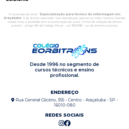
O conteúdo do texto "
Especialização para técnico de enfermagem em
Araçatuba
" é de direito reservado. Sua reprodução, parcial ou total, mesmo citando
nossos links, é proibida sem a autorização do autor. Crime de violação de direito
autoral – artigo 184 do Código Penal –
Lei 9610/98 - Lei de direitos autorais
.
Desde 1996 no segmento de
cursos técnicos e ensino
profissional.
ENDEREÇO
Rua General Glicério, 355 - Centro - Araçatuba - SP -
16010-080
REDES SOCIAIS