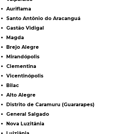
Auriflama
Santo Antônio do Aracanguá
Gastão Vidigal
Magda
Brejo Alegre
Mirandópolis
Clementina
Vicentinópolis
Bilac
Alto Alegre
Distrito de Caramuru (Guararapes)
General Salgado
Nova Luzitânia
Luiziânia