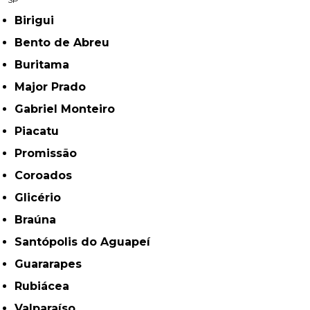
Birigui
Bento de Abreu
Buritama
Major Prado
Gabriel Monteiro
Piacatu
Promissão
Coroados
Glicério
Braúna
Santópolis do Aguapeí
Guararapes
Rubiácea
Valparaíso