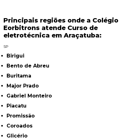
Principais regiões onde a Colégio
Eorbitrons atende Curso de
eletrotécnica em Araçatuba:
SP
Birigui
Bento de Abreu
Buritama
Major Prado
Gabriel Monteiro
Piacatu
Promissão
Coroados
Glicério