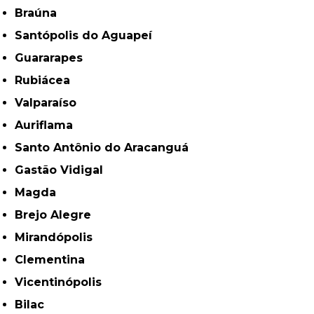
Braúna
Santópolis do Aguapeí
Guararapes
Rubiácea
Valparaíso
Auriflama
Santo Antônio do Aracanguá
Gastão Vidigal
Magda
Brejo Alegre
Mirandópolis
Clementina
Vicentinópolis
Bilac