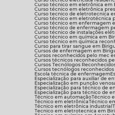
Curso técnico eletricista residenc
Curso técnico em eletrônica em B
Curso técnico em eletrônica pre
Curso tecnico de eletrotecnica
Curso técnico em eletrotécnica 
Curso técnico em enfermagem 
Curso técnico de enfermagem p
Curso técnico de instalações elét
Curso técnico em química em Bir
Curso técnico em química reco
Curso para tirar sangue em Birigu
Cursos de enfermagem em Birig
Cursos reconhecidos pelo mec e
Cursos técnicos reconhecidos 
Cursos Tecnólogos Reconhecido
Cursos tecnólogos reconhecidos
Escola técnica de enfermagem
Especialização para auxiliar de
Especialização em punção venos
Especialização para técnico de
Especialização para técnico de
Técnico em automação
Técnico
Técnico em eletrônica
Técnico e
Técnico em eletrônica industrial
Tecnico em eletrotecnica em Bir