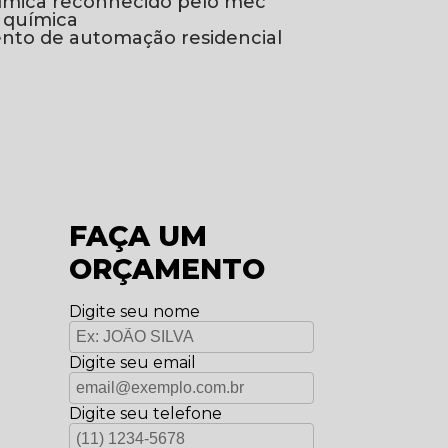
uímica reconhecido pelo mec
 química
ento de automação residencial
FAÇA UM
ORÇAMENTO
Digite seu nome
Digite seu email
Digite seu telefone