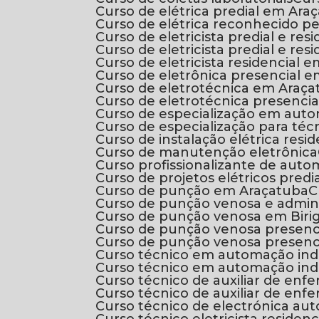
Curso de elétrica predial em Ara
Curso de elétrica reconhecido p
Curso de eletricista predial e res
Curso de eletricista predial e res
Curso de eletricista residencial
Curso de eletrônica presencial 
Curso de eletrotécnica em Araç
Curso de eletrotécnica presencia
Curso de especialização em auto
Curso de especialização para t
Curso de instalação elétrica resid
Curso de manutenção eletrônica
Curso profissionalizante de auto
Curso de projetos elétricos predia
Curso de punção em Araçatuba
Curso de punção venosa e admi
Curso de punção venosa em Biri
Curso de punção venosa presenc
Curso de punção venosa presenci
Curso técnico em automação indu
Curso técnico em automação indu
Curso técnico de auxiliar de en
Curso técnico de auxiliar de en
Curso técnico de electrónica 