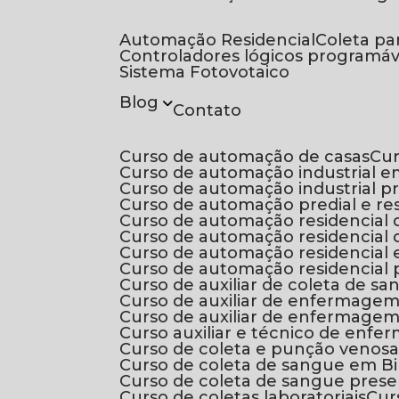
Automação Residencial
Coleta p
Controladores lógicos programáv
Sistema Fotovotaico
Blog
Contato
Curso de automação de casas
Cu
Curso de automação industrial 
Curso de automação industrial p
Curso de automação predial e re
Curso de automação residencial 
Curso de automação residencial 
Curso de automação residencial 
Curso de automação residencial
Curso de auxiliar de coleta de s
Curso de auxiliar de enfermage
Curso de auxiliar de enfermage
Curso auxiliar e técnico de en
Curso de coleta e punção venos
Curso de coleta de sangue em Bi
Curso de coleta de sangue pres
Curso de coletas laboratoriais
Cu