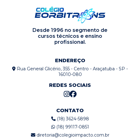
Desde 1996 no segmento de
cursos técnicos e ensino
profissional.
ENDEREÇO
Rua General Glicério, 355 - Centro - Araçatuba - SP -
16010-080
REDES SOCIAIS
CONTATO
(18) 3624-5898
(18) 99117-0851
diretoria@colegioimpacto.com.br