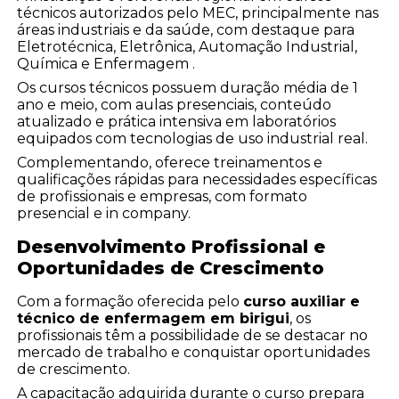
técnicos autorizados pelo MEC, principalmente nas
áreas industriais e da saúde, com destaque para
Eletrotécnica, Eletrônica, Automação Industrial,
Química e Enfermagem .
Os cursos técnicos possuem duração média de 1
ano e meio, com aulas presenciais, conteúdo
atualizado e prática intensiva em laboratórios
equipados com tecnologias de uso industrial real.
Complementando, oferece treinamentos e
qualificações rápidas para necessidades específicas
de profissionais e empresas, com formato
presencial e in company.
Desenvolvimento Profissional e
Oportunidades de Crescimento
Com a formação oferecida pelo
curso auxiliar e
técnico de enfermagem em birigui
, os
profissionais têm a possibilidade de se destacar no
mercado de trabalho e conquistar oportunidades
de crescimento.
A capacitação adquirida durante o curso prepara