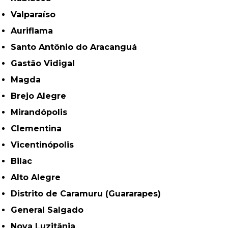
Valparaíso
Auriflama
Santo Antônio do Aracanguá
Gastão Vidigal
Magda
Brejo Alegre
Mirandópolis
Clementina
Vicentinópolis
Bilac
Alto Alegre
Distrito de Caramuru (Guararapes)
General Salgado
Nova Luzitânia