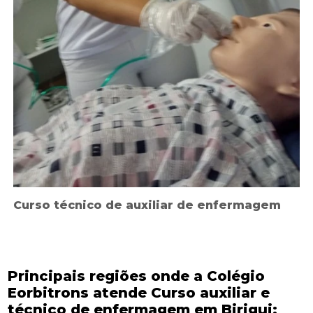
Curso técnico de auxiliar de enfermagem
Principais regiões onde a Colégio
Eorbitrons atende Curso auxiliar e
técnico de enfermagem em Birigui: