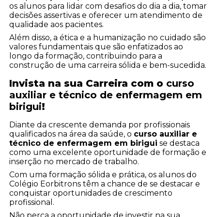
os alunos para lidar com desafios do dia a dia, tomar
decisões assertivas e oferecer um atendimento de
qualidade aos pacientes.
Além disso, a ética e a humanização no cuidado são
valores fundamentais que são enfatizados ao
longo da formação, contribuindo para a
construção de uma carreira sólida e bem-sucedida.
Invista na sua Carreira com o
curso
auxiliar e técnico de enfermagem em
birigui
!
Diante da crescente demanda por profissionais
qualificados na área da saúde, o
curso auxiliar e
técnico de enfermagem em birigui
se destaca
como uma excelente oportunidade de formação e
inserção no mercado de trabalho.
Com uma formação sólida e prática, os alunos do
Colégio Eorbitrons têm a chance de se destacar e
conquistar oportunidades de crescimento
profissional.
Não perca a oportunidade de investir na sua