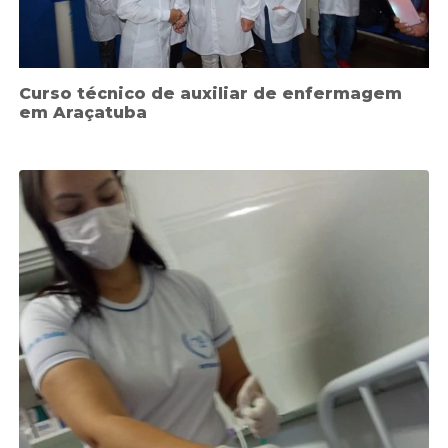
Curso técnico de auxiliar de enfermagem
em Araçatuba