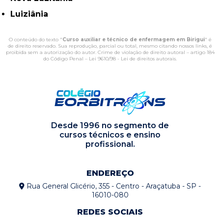
Luiziânia
O conteúdo do texto "
Curso auxiliar e técnico de enfermagem em Birigui
" é
de direito reservado. Sua reprodução, parcial ou total, mesmo citando nossos links, é
proibida sem a autorização do autor. Crime de violação de direito autoral – artigo 184
do Código Penal –
Lei 9610/98 - Lei de direitos autorais
.
Desde 1996 no segmento de
cursos técnicos e ensino
profissional.
ENDEREÇO
Rua General Glicério, 355 - Centro - Araçatuba - SP -
16010-080
REDES SOCIAIS