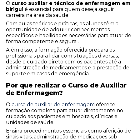
O
curso auxiliar e técnico de enfermagem em
birigui
é essencial para quem deseja seguir
carreira na área da saúde.
Com aulas teóricas e práticas, os alunos têm a
oportunidade de adquirir conhecimentos
específicos e habilidades necessárias para atuar de
forma competente e segura .
Além disso, a formação oferecida prepara os
profissionais para lidar com situações diversas,
desde o cuidado direto com os pacientes até a
administração de medicamentos e a prestação de
suporte em casos de emergência.
Por que realizar o Curso de Auxiliar
de Enfermagem?
O
curso de auxiliar de enfermagem
oferece
formação completa para atuar diretamente no
cuidado aos pacientes em hospitais, clínicas e
unidades de saúde.
Ensina procedimentos essenciais como aferição de
sinais vitais, administração de medicações sob