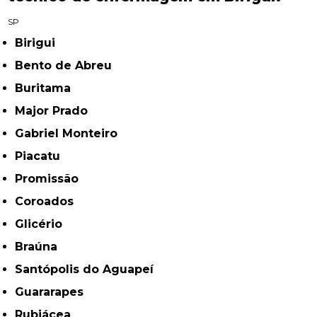
SP
Birigui
Bento de Abreu
Buritama
Major Prado
Gabriel Monteiro
Piacatu
Promissão
Coroados
Glicério
Braúna
Santópolis do Aguapeí
Guararapes
Rubiácea