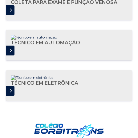
COLETA PARA EXAME E PUNÇÃO VENOSA
AIS
TÉCNICO EM AUTOMAÇÃO
AIS
TÉCNICO EM ELETRÔNICA
AIS