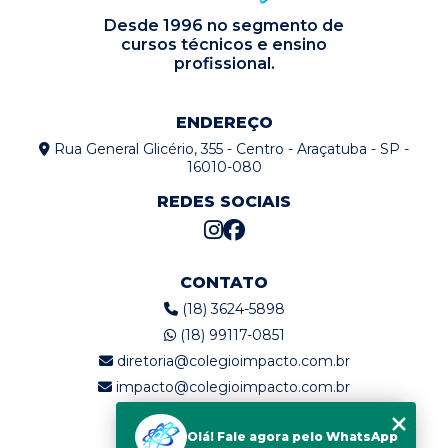
Desde 1996 no segmento de
cursos técnicos e ensino
profissional.
ENDEREÇO
Rua General Glicério, 355 - Centro - Araçatuba - SP -
16010-080
REDES SOCIAIS
CONTATO
(18) 3624-5898
(18) 99117-0851
diretoria@colegioimpacto.com.br
impacto@colegioimpacto.com.br
Olá! Fale agora pelo WhatsApp
MENU