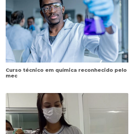
Curso técnico em química reconhecido pelo
mec