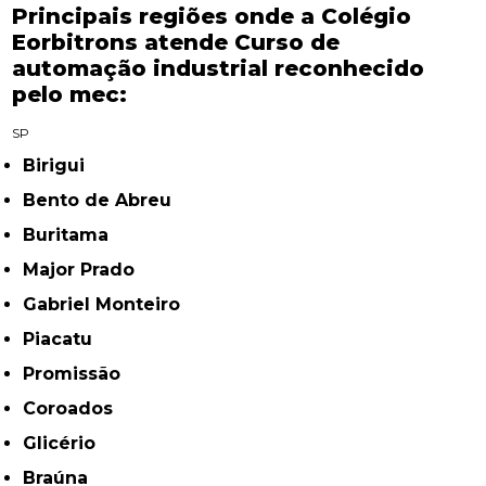
Principais regiões onde a Colégio
Eorbitrons atende Curso de
automação industrial reconhecido
pelo mec:
SP
Birigui
Bento de Abreu
Buritama
Major Prado
Gabriel Monteiro
Piacatu
Promissão
Coroados
Glicério
Braúna