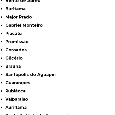
Bento de Abreu
Buritama
Major Prado
Gabriel Monteiro
Piacatu
Promissão
Coroados
Glicério
Braúna
Santópolis do Aguapeí
Guararapes
Rubiácea
Valparaíso
Auriflama